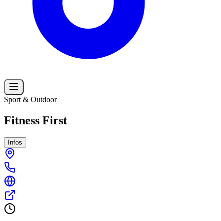
Sport & Outdoor
Fitness First
Infos