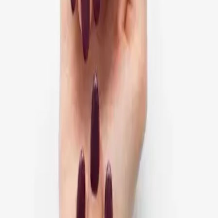
Nagelstudio & Kosmetik
Jolifin
Infos